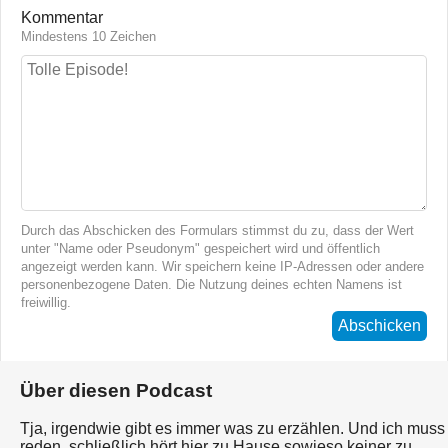
Kommentar
Mindestens 10 Zeichen
Durch das Abschicken des Formulars stimmst du zu, dass der Wert
unter "Name oder Pseudonym" gespeichert wird und öffentlich
angezeigt werden kann. Wir speichern keine IP-Adressen oder andere
personenbezogene Daten. Die Nutzung deines echten Namens ist
freiwillig.
Abschicken
Über diesen Podcast
Tja, irgendwie gibt es immer was zu erzählen. Und ich muss
reden, schließlich hört hier zu Hause sowieso keiner zu,