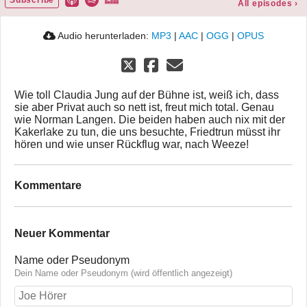
All episodes
›
Audio herunterladen:
MP3
|
AAC
|
OGG
|
OPUS
Wie toll Claudia Jung auf der Bühne ist, weiß ich, dass
sie aber Privat auch so nett ist, freut mich total. Genau
wie Norman Langen. Die beiden haben auch nix mit der
Kakerlake zu tun, die uns besuchte, Friedtrun müsst ihr
hören und wie unser Rückflug war, nach Weeze!
Kommentare
Neuer Kommentar
Name oder Pseudonym
Dein Name oder Pseudonym (wird öffentlich angezeigt)