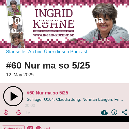
Ingrid Kühne - Nur ma
so...
Startseite
Archiv
Über diesen Podcast
#60 Nur ma so 5/25
12. May 2025
#60 Nur ma so 5/25
Schlager U104, Claudia Jung, Norman Langen, Friedtrun, unser Rückflug und eine Kakerlake
00:00
Subscribe