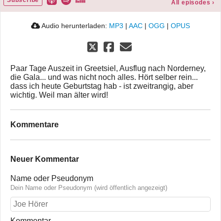
All episodes
›
Audio herunterladen:
MP3
|
AAC
|
OGG
|
OPUS
Paar Tage Auszeit in Greetsiel, Ausflug nach Norderney,
die Gala... und was nicht noch alles. Hört selber rein...
dass ich heute Geburtstag hab - ist zweitrangig, aber
wichtig. Weil man älter wird!
Kommentare
Neuer Kommentar
Name oder Pseudonym
Dein Name oder Pseudonym (wird öffentlich angezeigt)
Kommentar