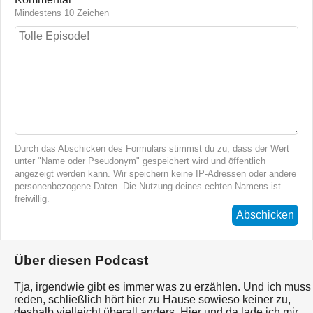
Mindestens 10 Zeichen
Durch das Abschicken des Formulars stimmst du zu, dass der Wert
unter "Name oder Pseudonym" gespeichert wird und öffentlich
angezeigt werden kann. Wir speichern keine IP-Adressen oder andere
personenbezogene Daten. Die Nutzung deines echten Namens ist
freiwillig.
Abschicken
Über diesen Podcast
Tja, irgendwie gibt es immer was zu erzählen. Und ich muss
reden, schließlich hört hier zu Hause sowieso keiner zu,
deshalb vielleicht überall anders. Hier und da lade ich mir