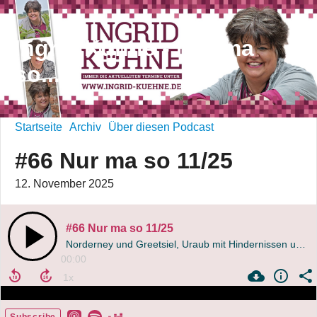
Ingrid Kühne - Nur ma
so...
Startseite
Archiv
Über diesen Podcast
#66 Nur ma so 11/25
12. November 2025
#66 Nur ma so 11/25
Norderney und Greetsiel, Uraub mit Hindernissen und dazu noch die Gala
00:00
Subscribe