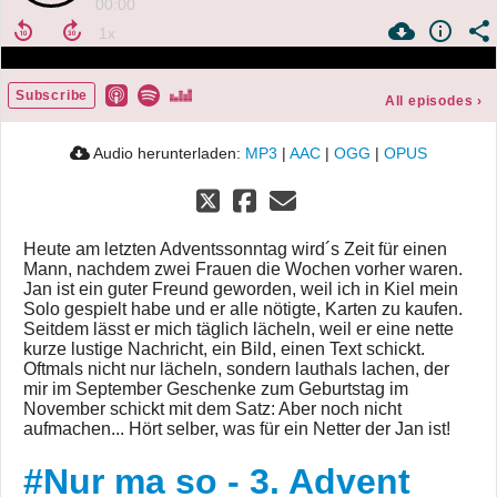
00:00
Subscribe
All episodes
›
Audio herunterladen:
MP3
|
AAC
|
OGG
|
OPUS
Heute am letzten Adventssonntag wird´s Zeit für einen
Mann, nachdem zwei Frauen die Wochen vorher waren.
Jan ist ein guter Freund geworden, weil ich in Kiel mein
Solo gespielt habe und er alle nötigte, Karten zu kaufen.
Seitdem lässt er mich täglich lächeln, weil er eine nette
kurze lustige Nachricht, ein Bild, einen Text schickt.
Oftmals nicht nur lächeln, sondern lauthals lachen, der
mir im September Geschenke zum Geburtstag im
November schickt mit dem Satz: Aber noch nicht
aufmachen... Hört selber, was für ein Netter der Jan ist!
#Nur ma so - 3. Advent