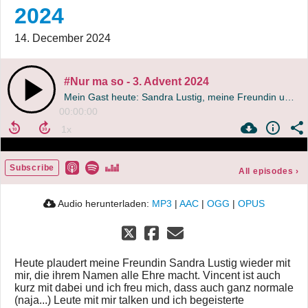
2024
14. December 2024
#Nur ma so - 3. Advent 2024
Mein Gast heute: Sandra Lustig, meine Freundin und naturbekloppt
00:00:00
Subscribe
All episodes
›
Audio herunterladen:
MP3
|
AAC
|
OGG
|
OPUS
Heute plaudert meine Freundin Sandra Lustig wieder mit
mir, die ihrem Namen alle Ehre macht. Vincent ist auch
kurz mit dabei und ich freu mich, dass auch ganz normale
(naja...) Leute mit mir talken und ich begeisterte