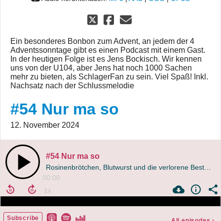
Ein besonderes Bonbon zum Advent, an jedem der 4
Adventssonntage gibt es einen Podcast mit einem Gast.
In der heutigen Folge ist es Jens Bockisch. Wir kennen
uns von der U104, aber Jens hat noch 1000 Sachen
mehr zu bieten, als SchlagerFan zu sein. Viel Spaß! Inkl.
Nachsatz nach der Schlussmelodie
#54 Nur ma so
12. November 2024
#54 Nur ma so
Rosinenbrötchen, Blutwurst und die verlorene Bestellung 234 am Geburtstag!
00:00
Subscribe
All episodes
›