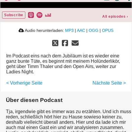
Subscribe
All episodes
›
Audio herunterladen:
MP3
|
AAC
|
OGG
|
OPUS
Im Podcast eins nach dem Jubiläum ist es wieder eine
ganz bunte Tüte, es beginnt mit meinem Holünderlikör,
geht über Timm Thaler und den Open Airs, weiter zur
Ladies Night.
< Vorherige Seite
Nächste Seite >
Über diesen Podcast
Tja, irgendwie gibt es immer was zu erzählen. Und ich muss
reden, schließlich hört hier zu Hause sowieso keiner zu,
deshalb vielleicht überall anders. Hier und da lade ich mir
auch mal einen Gast ein und wir analysieren zusammen.