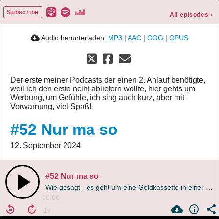
Subscribe
All episodes
›
Audio herunterladen:
MP3
|
AAC
|
OGG
|
OPUS
Der erste meiner Podcasts der einen 2. Anlauf benötigte,
weil ich den erste nciht abliefern wollte, hier gehts um
Werbung, um Gefühle, ich sing auch kurz, aber mit
Vorwarnung, viel Spaß!
#52 Nur ma so
12. September 2024
#52 Nur ma so
Wie gesagt - es geht um eine Geldkassette in einer Wohnung, Ralf und sein Lakrütz-Problem und natürlich Mamas Briefaktion
00:00