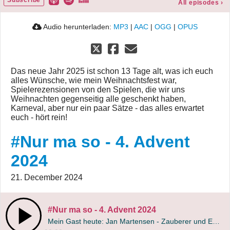
All episodes
›
Audio herunterladen:
MP3
|
AAC
|
OGG
|
OPUS
Das neue Jahr 2025 ist schon 13 Tage alt, was ich euch
alles Wünsche, wie mein Weihnachtsfest war,
Spielerezensionen von den Spielen, die wir uns
Weihnachten gegenseitig alle geschenkt haben,
Karneval, aber nur ein paar Sätze - das alles erwartet
euch - hört rein!
#Nur ma so - 4. Advent
2024
21. December 2024
#Nur ma so - 4. Advent 2024
Mein Gast heute: Jan Martensen - Zauberer und Entertainer/Moderator aus Kiel