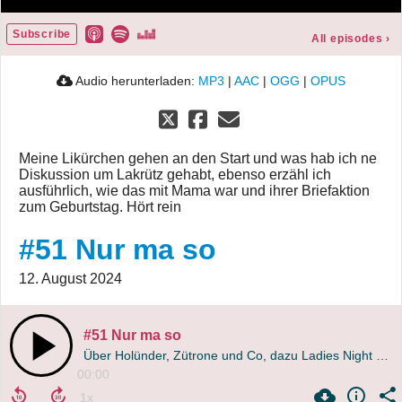
Subscribe
All episodes
›
Audio herunterladen:
MP3
|
AAC
|
OGG
|
OPUS
Meine Likürchen gehen an den Start und was hab ich ne
Diskussion um Lakrütz gehabt, ebenso erzähl ich
ausführlich, wie das mit Mama war und ihrer Briefaktion
zum Geburtstag. Hört rein
#51 Nur ma so
12. August 2024
#51 Nur ma so
Über Holünder, Zütrone und Co, dazu Ladies Night und Timm Thaler
00:00