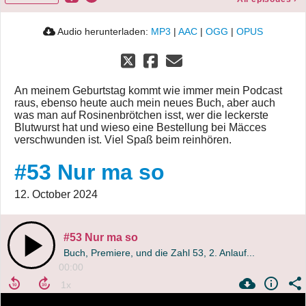
Audio herunterladen:
MP3
|
AAC
|
OGG
|
OPUS
An meinem Geburtstag kommt wie immer mein Podcast
raus, ebenso heute auch mein neues Buch, aber auch
was man auf Rosinenbrötchen isst, wer die leckerste
Blutwurst hat und wieso eine Bestellung bei Mäcces
verschwunden ist. Viel Spaß beim reinhören.
#53 Nur ma so
12. October 2024
#53 Nur ma so
Buch, Premiere, und die Zahl 53, 2. Anlauf...
00:00